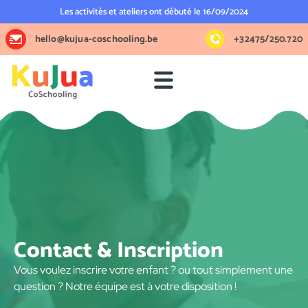
Les activités et ateliers ont débuté le 16/09/2024
hello@kujua-coschooling.be
+32475/250.720
Contact & Inscription
Vous voulez inscrire votre enfant ? ou tout simplement une
question ? Notre équipe est à votre disposition !