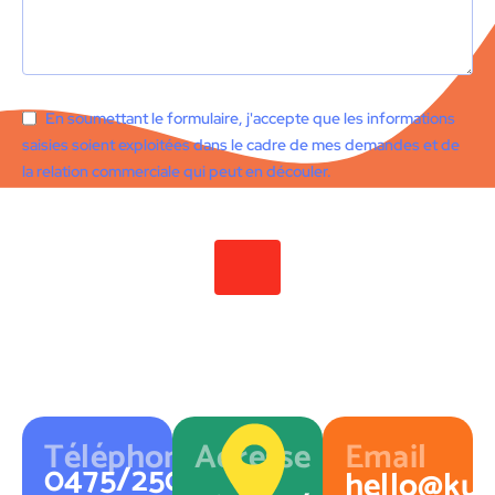
En soumettant le formulaire, j'accepte que les informations
saisies soient exploitées dans le cadre de mes demandes et de
la relation commerciale qui peut en découler.
Téléphone
Adresse
Email
0475/250.720
hello@kuj