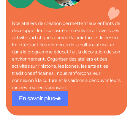
Nos ateliers de création permettent aux enfants de
développer leur curiosité et créativité à travers des
activités artistiques comme la peinture et le dessin.
En intégrant des éléments de la culture africaine
dans le programme éducatif et la décoration de son
environnement. Organiser des ateliers et des
activités sur l’histoire, les icones, les arts et les
traditions africaines., nous renforçons leur
connexion à la culture et les aidons à découvrir leurs
racines tout en s’amusant.
En savoir plus