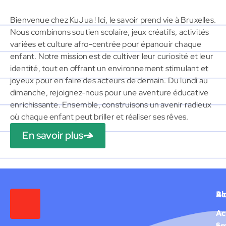
Bienvenue chez KuJua ! Ici, le savoir prend vie à Bruxelles.
Nous combinons soutien scolaire, jeux créatifs, activités
variées et culture afro-centrée pour épanouir chaque
enfant. Notre mission est de cultiver leur curiosité et leur
identité, tout en offrant un environnement stimulant et
joyeux pour en faire des acteurs de demain. Du lundi au
dimanche, rejoignez-nous pour une aventure éducative
enrichissante. Ensemble, construisons un avenir radieux
où chaque enfant peut briller et réaliser ses rêves.
En savoir plus
Ac
Bl
Liens
rapides
Ac
A