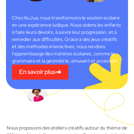
Chez KuJua, nous transformons le soutien scolaire
en une expérience ludique. Nous aidons les enfants
à faire leurs devoirs, à suivre leur progression, et à
remédier aux difficultés. Grâce à des jeux créatifs
et des méthodes interactives, nous rendons
l’apprentissage des matières scolaires, comme la
grammaire et la géométrie, amusant et accessible.
En savoir plus
Nous proposons des ateliers créatifs autour du thème de