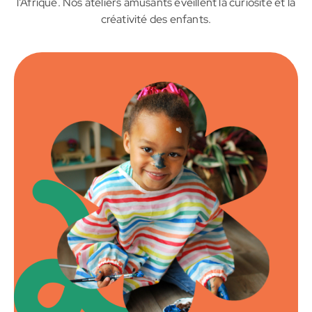
l’Afrique. Nos ateliers amusants éveillent la curiosité et la
créativité des enfants.